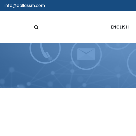
info@dallassm.com
ENGLISH