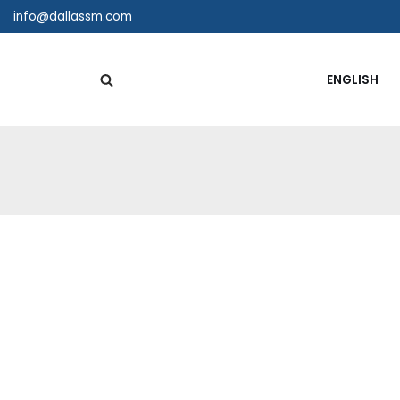
info@dallassm.com
ENGLISH